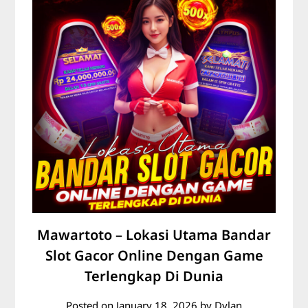
Mawartoto – Lokasi Utama Bandar
Slot Gacor Online Dengan Game
Terlengkap Di Dunia
Posted on
January 18, 2026
by
Dylan