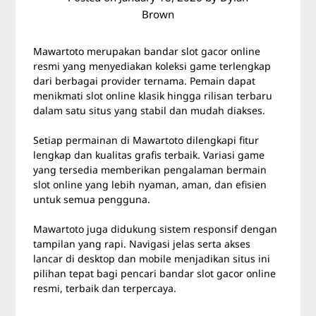
Brown
Mawartoto merupakan bandar slot gacor online
resmi yang menyediakan koleksi game terlengkap
dari berbagai provider ternama. Pemain dapat
menikmati slot online klasik hingga rilisan terbaru
dalam satu situs yang stabil dan mudah diakses.
Setiap permainan di Mawartoto dilengkapi fitur
lengkap dan kualitas grafis terbaik. Variasi game
yang tersedia memberikan pengalaman bermain
slot online yang lebih nyaman, aman, dan efisien
untuk semua pengguna.
Mawartoto juga didukung sistem responsif dengan
tampilan yang rapi. Navigasi jelas serta akses
lancar di desktop dan mobile menjadikan situs ini
pilihan tepat bagi pencari bandar slot gacor online
resmi, terbaik dan terpercaya.