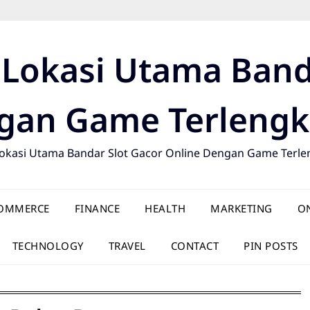
Lokasi Utama Band
gan Game Terlengk
okasi Utama Bandar Slot Gacor Online Dengan Game Terle
COMMERCE
FINANCE
HEALTH
MARKETING
O
TECHNOLOGY
TRAVEL
CONTACT
PIN POSTS