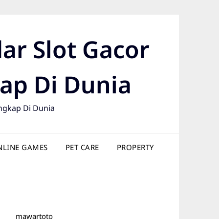
ar Slot Gacor
ap Di Dunia
ngkap Di Dunia
NLINE GAMES
PET CARE
PROPERTY
mawartoto